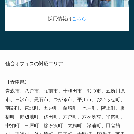
採用情報は
こちら
仙台オフィスの対応エリア
【青森県】
青森市、八戸市、弘前市、十和田市、むつ市、五所川原
市、三沢市、黒石市、つがる市、平川市、おいらせ町、
南部町、東北町、五戸町、藤崎町、七戸町、階上町、板
柳町、野辺地町、鶴田町、六戸町、六ヶ所村、平内町、
中泊町、三戸町、鰺ヶ沢町、大鰐町、深浦町、田舎館
村、東通村、外ヶ浜町、田子町、大間町、横浜町、蓬田