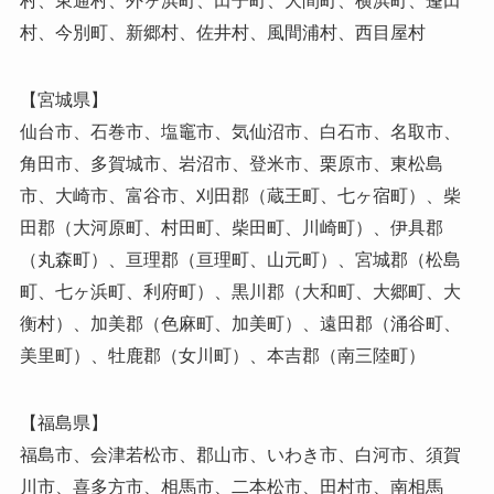
村、今別町、新郷村、佐井村、風間浦村、西目屋村
【宮城県】
仙台市、石巻市、塩竈市、気仙沼市、白石市、名取市、
角田市、多賀城市、岩沼市、登米市、栗原市、東松島
市、大崎市、富谷市、刈田郡（蔵王町、七ヶ宿町）、柴
田郡（大河原町、村田町、柴田町、川崎町）、伊具郡
（丸森町）、亘理郡（亘理町、山元町）、宮城郡（松島
町、七ヶ浜町、利府町）、黒川郡（大和町、大郷町、大
衡村）、加美郡（色麻町、加美町）、遠田郡（涌谷町、
美里町）、牡鹿郡（女川町）、本吉郡（南三陸町）
【福島県】
福島市、会津若松市、郡山市、いわき市、白河市、須賀
川市、喜多方市、相馬市、二本松市、田村市、南相馬