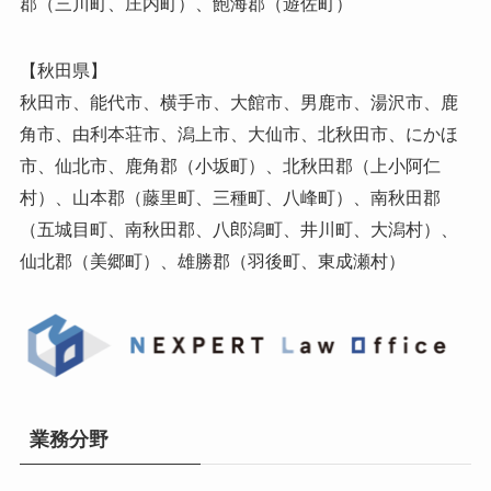
郡（三川町、庄内町）、飽海郡（遊佐町）
【秋田県】
秋田市、能代市、横手市、大館市、男鹿市、湯沢市、鹿
角市、由利本荘市、潟上市、大仙市、北秋田市、にかほ
市、仙北市、鹿角郡（小坂町）、北秋田郡（上小阿仁
村）、山本郡（藤里町、三種町、八峰町）、南秋田郡
（五城目町、南秋田郡、八郎潟町、井川町、大潟村）、
仙北郡（美郷町）、雄勝郡（羽後町、東成瀬村）
業務分野