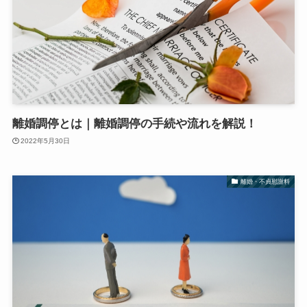
離婚調停とは｜離婚調停の手続や流れを解説！
2022年5月30日
離婚・不貞慰謝料