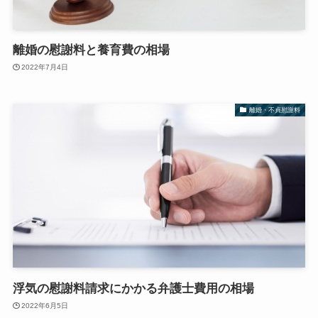
離婚の慰謝料と養育費の相場
2022年7月4日
離婚・不貞慰謝料
浮気の慰謝料請求にかかる弁護士費用の相場
2022年6月5日