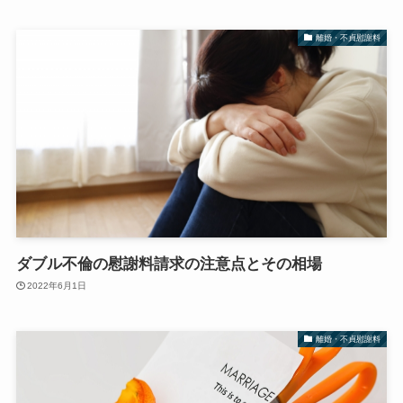
離婚・不貞慰謝料
ダブル不倫の慰謝料請求の注意点とその相場
2022年6月1日
離婚・不貞慰謝料