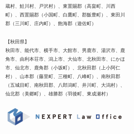
蔵村、鮭川村、戸沢村）、東置賜郡（高畠町、川西
町）、西置賜郡（小国町、白鷹町、郡飯豊町）、東田川
郡（三川町、庄内町）、飽海郡（遊佐町）
【秋田県】
秋田市、能代市、横手市、大館市、男鹿市、湯沢市、鹿
角市、由利本荘市、潟上市、大仙市、北秋田市、にかほ
市、仙北市、鹿角郡（小坂町）、北秋田郡（上小阿仁
村）、山本郡（藤里町、三種町、八峰町）、南秋田郡
（五城目町、南秋田郡、八郎潟町、井川町、大潟村）、
仙北郡（美郷町）、雄勝郡（羽後町、東成瀬村）