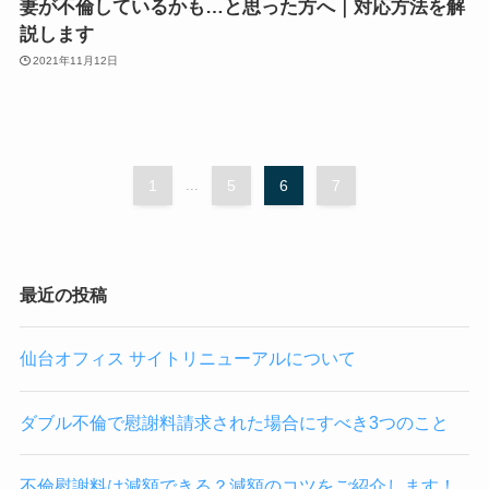
妻が不倫しているかも…と思った方へ｜対応方法を解
説します
2021年11月12日
1
...
5
6
7
最近の投稿
仙台オフィス サイトリニューアルについて
ダブル不倫で慰謝料請求された場合にすべき3つのこと
不倫慰謝料は減額できる？減額のコツをご紹介します！