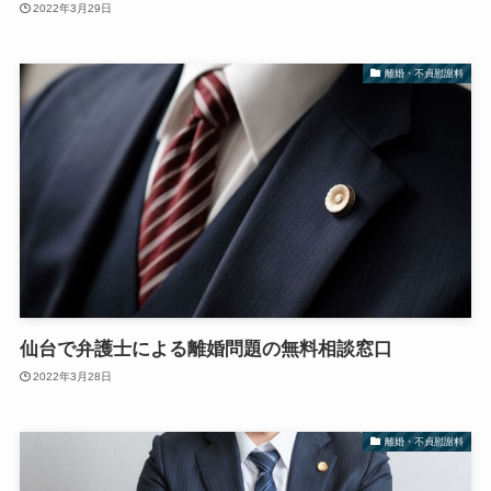
2022年3月29日
離婚・不貞慰謝料
仙台で弁護士による離婚問題の無料相談窓口
2022年3月28日
離婚・不貞慰謝料