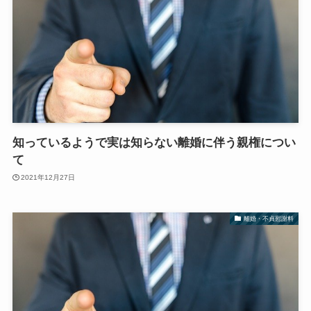
知っているようで実は知らない離婚に伴う親権につい
て
2021年12月27日
離婚・不貞慰謝料