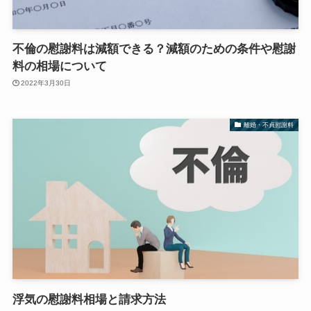
不倫の慰謝料は減額できる？減額のための条件や慰謝
料の相場について
2022年3月30日
離婚・不貞慰謝料
浮気の慰謝料相場と請求方法