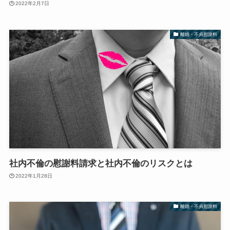
2022年2月7日
離婚・不貞慰謝料
社内不倫の慰謝料請求と社内不倫のリスクとは
2022年1月28日
離婚・不貞慰謝料