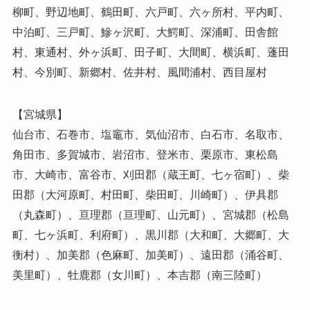
柳町、野辺地町、鶴田町、六戸町、六ヶ所村、平内町、
中泊町、三戸町、鰺ヶ沢町、大鰐町、深浦町、田舎館
村、東通村、外ヶ浜町、田子町、大間町、横浜町、蓬田
村、今別町、新郷村、佐井村、風間浦村、西目屋村
【宮城県】
仙台市、石巻市、塩竈市、気仙沼市、白石市、名取市、
角田市、多賀城市、岩沼市、登米市、栗原市、東松島
市、大崎市、富谷市、刈田郡（蔵王町、七ヶ宿町）、柴
田郡（大河原町、村田町、柴田町、川崎町）、伊具郡
（丸森町）、亘理郡（亘理町、山元町）、宮城郡（松島
町、七ヶ浜町、利府町）、黒川郡（大和町、大郷町、大
衡村）、加美郡（色麻町、加美町）、遠田郡（涌谷町、
美里町）、牡鹿郡（女川町）、本吉郡（南三陸町）