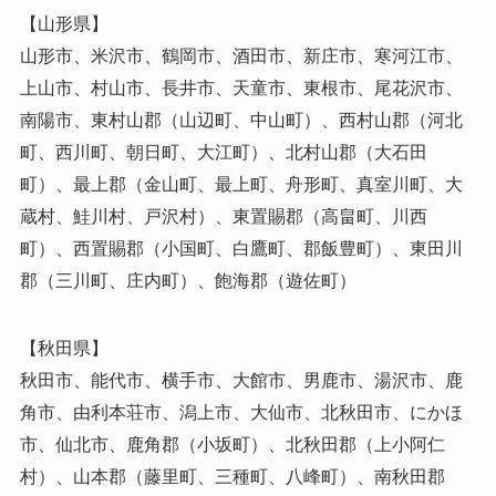
【山形県】
山形市、米沢市、鶴岡市、酒田市、新庄市、寒河江市、
上山市、村山市、長井市、天童市、東根市、尾花沢市、
南陽市、東村山郡（山辺町、中山町）、西村山郡（河北
町、西川町、朝日町、大江町）、北村山郡（大石田
町）、最上郡（金山町、最上町、舟形町、真室川町、大
蔵村、鮭川村、戸沢村）、東置賜郡（高畠町、川西
町）、西置賜郡（小国町、白鷹町、郡飯豊町）、東田川
郡（三川町、庄内町）、飽海郡（遊佐町）
【秋田県】
秋田市、能代市、横手市、大館市、男鹿市、湯沢市、鹿
角市、由利本荘市、潟上市、大仙市、北秋田市、にかほ
市、仙北市、鹿角郡（小坂町）、北秋田郡（上小阿仁
村）、山本郡（藤里町、三種町、八峰町）、南秋田郡