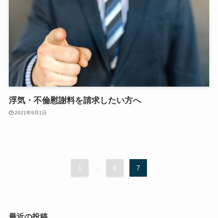
浮気・不倫慰謝料を請求したい方へ
2021年9月1日
1
...
6
7
最近の投稿