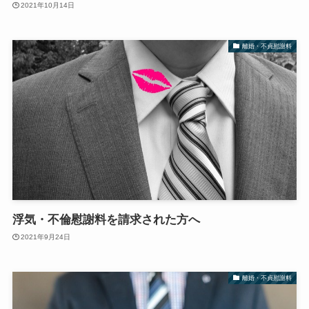
2021年10月14日
離婚・不貞慰謝料
浮気・不倫慰謝料を請求された方へ
2021年9月24日
離婚・不貞慰謝料