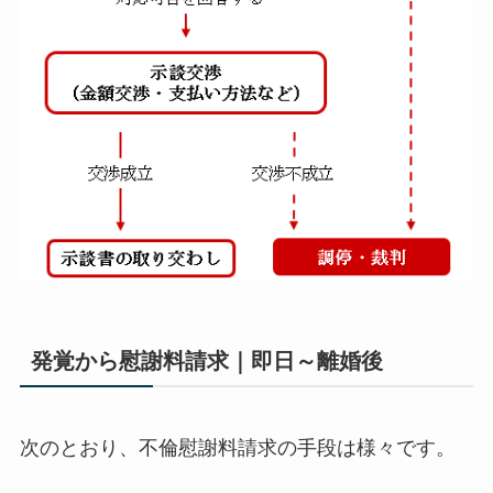
発覚から慰謝料請求｜即日～離婚後
次のとおり、不倫慰謝料請求の手段は様々です。