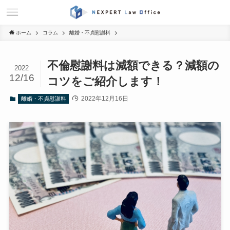
ホーム
コラム
離婚・不貞慰謝料
不倫慰謝料は減額できる？減額の
2022
12/16
コツをご紹介します！
2022年12月16日
離婚・不貞慰謝料