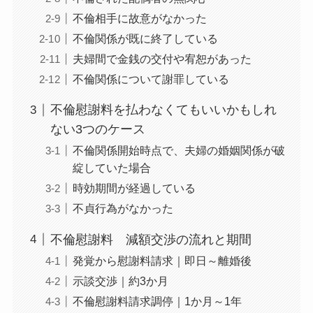
不倫相手に故意がなかった
不倫関係が既に終了している
夫婦間で金銭の交付や宥恕があった
不倫関係について謝罪している
不倫慰謝料を払わなくてもいいかもしれ
ない3つのケース
不倫関係開始時点で、夫婦の婚姻関係が破
綻していた場合
時効期間が経過している
不貞行為がなかった
不倫慰謝料 減額交渉の流れと期間
発覚から慰謝料請求｜即日～離婚後
示談交渉｜約3か月
不倫慰謝料請求調停｜1か月～1年