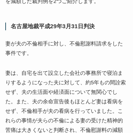
を減額した裁判例を2つご紹介します。
名古屋地裁平成29年3月31日判決
妻が夫の不倫相手に対し、不倫慰謝料請求をした
事件です。
妻は、自宅を出て設立した会社の事務所で寝泊ま
りするようになった夫に対して、約5年もの間詮索
せず、夫の生活面や経済面について無関心でし
た。また、夫の余命宣告後もほとんど妻は看病を
せず、不倫相手が夫の看病を行っていました。こ
れらの事情が夫らの不倫による妻の受けた精神的
苦痛は大きくないと判断され、不倫慰謝料の減額