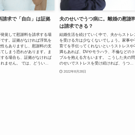
料請求で「自白」は証拠
夫のせいでうつ病に。離婚の慰謝
は請求できる？
が発覚して慰謝料を請求する場
結婚生活を続けていく中で、夫からストレ
要です。証拠がなければ浮気を
を受ける方は少なくないでしょう。家事や
能性もありますし、慰謝料の支
育てを手伝ってくれないというストレスや
れてしまう恐れがあります。ま
満もあれば、DVやモラハラ、不倫などの
展する場合も、証拠がなければ
ブルを抱える方もいます。 こうした夫の
れません。 では、どうい...
のせいでストレスを受け続ければ、うつ...
2022年8月28日