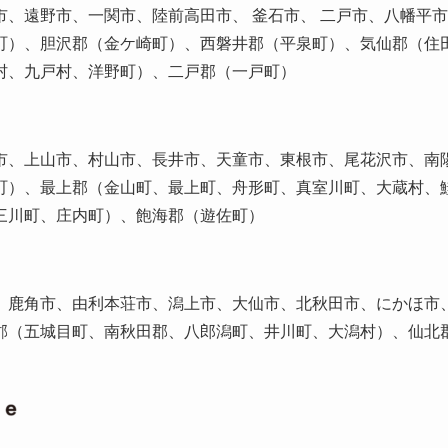
市、遠野市、一関市、陸前高田市、 釜石市、 二戸市、八幡平
町）、胆沢郡（金ケ崎町）、西磐井郡（平泉町）、気仙郡（住
村、九戸村、洋野町）、二戸郡（一戸町）
市、上山市、村山市、長井市、天童市、東根市、尾花沢市、南
町）、最上郡（金山町、最上町、舟形町、真室川町、大蔵村、
三川町、庄内町）、飽海郡（遊佐町）
、鹿角市、由利本荘市、潟上市、大仙市、北秋田市、にかほ市
郡（五城目町、南秋田郡、八郎潟町、井川町、大潟村）、仙北