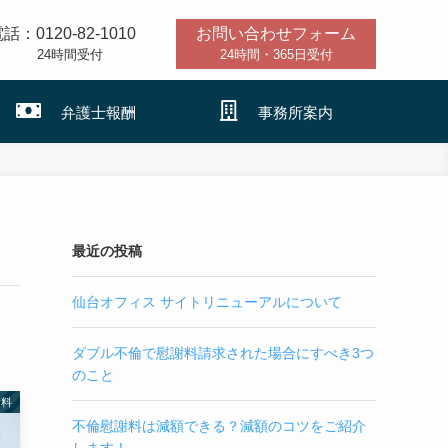
話：0120-82-1010
お問い合わせフォーム
24時間受付
24時間・365日受付
弁護士報酬
事務所案内
最近の投稿
仙台オフィス サイトリニューアルについて
ダブル不倫で慰謝料請求された場合にすべき3つ
のこと
謝料
不倫慰謝料は減額できる？減額のコツをご紹介