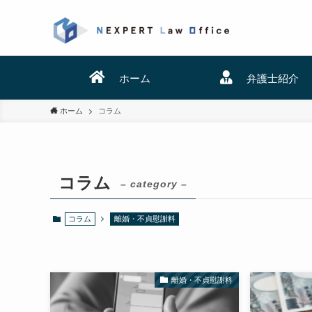
ホーム
弁護士紹介
ホーム
コラム
コラム
– category –
コラム
離婚・不貞慰謝料
離婚・不貞慰謝料