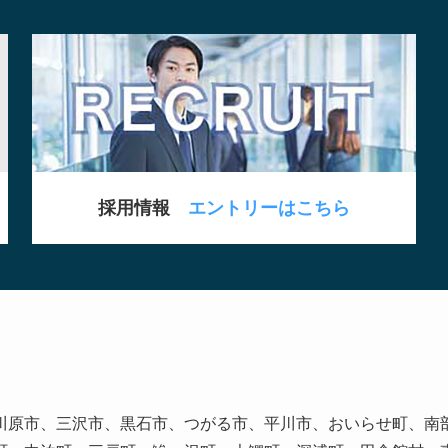
採用情報
エントリーはこちら
川原市、三沢市、黒石市、つがる市、平川市、おいらせ町、南