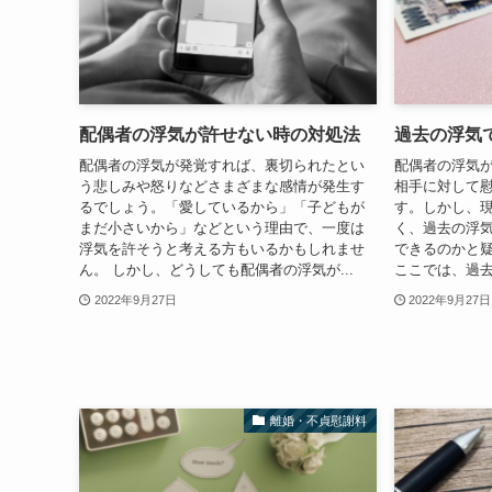
配偶者の浮気が許せない時の対処法
過去の浮気
配偶者の浮気が発覚すれば、裏切られたとい
配偶者の浮気
う悲しみや怒りなどさまざまな感情が発生す
相手に対して
るでしょう。「愛しているから」「子どもが
す。しかし、
まだ小さいから」などという理由で、一度は
く、過去の浮
浮気を許そうと考える方もいるかもしれませ
できるのかと
ん。 しかし、どうしても配偶者の浮気が...
ここでは、過去
2022年9月27日
2022年9月27日
離婚・不貞慰謝料