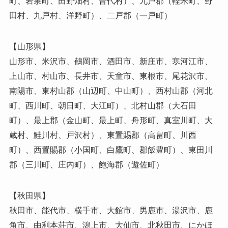
町、岩泉町、田野畑村、普代村）、九戸郡（軽米町、野
田村、九戸村、洋野町）、二戸郡（一戸町）
【山形県】
山形市、米沢市、鶴岡市、酒田市、新庄市、寒河江市、
上山市、村山市、長井市、天童市、東根市、尾花沢市、
南陽市、東村山郡（山辺町、中山町）、西村山郡（河北
町、西川町、朝日町、大江町）、北村山郡（大石田
町）、最上郡（金山町、最上町、舟形町、真室川町、大
蔵村、鮭川村、戸沢村）、東置賜郡（高畠町、川西
町）、西置賜郡（小国町、白鷹町、郡飯豊町）、東田川
郡（三川町、庄内町）、飽海郡（遊佐町）
【秋田県】
秋田市、能代市、横手市、大館市、男鹿市、湯沢市、鹿
角市、由利本荘市、潟上市、大仙市、北秋田市、にかほ