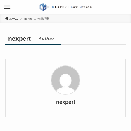
ホーム
nexpertの執筆記事
nexpert
– Author –
nexpert