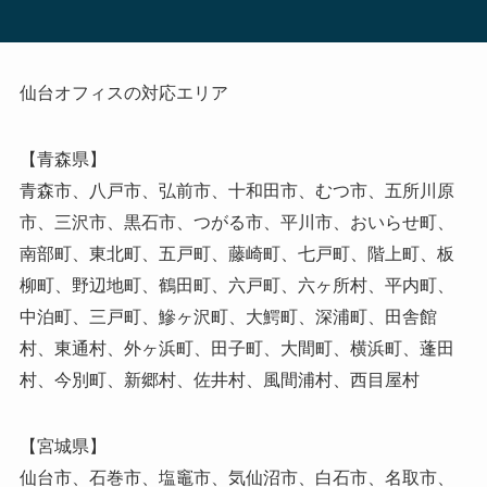
仙台オフィスの対応エリア
【青森県】
青森市、八戸市、弘前市、十和田市、むつ市、五所川原
市、三沢市、黒石市、つがる市、平川市、おいらせ町、
南部町、東北町、五戸町、藤崎町、七戸町、階上町、板
柳町、野辺地町、鶴田町、六戸町、六ヶ所村、平内町、
中泊町、三戸町、鰺ヶ沢町、大鰐町、深浦町、田舎館
村、東通村、外ヶ浜町、田子町、大間町、横浜町、蓬田
村、今別町、新郷村、佐井村、風間浦村、西目屋村
【宮城県】
仙台市、石巻市、塩竈市、気仙沼市、白石市、名取市、