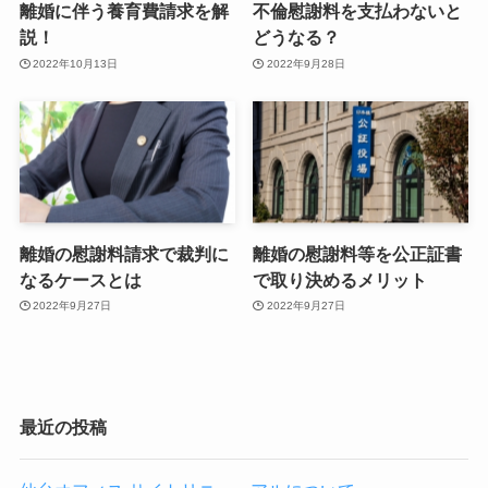
離婚に伴う養育費請求を解
不倫慰謝料を支払わないと
説！
どうなる？
2022年10月13日
2022年9月28日
離婚の慰謝料請求で裁判に
離婚の慰謝料等を公正証書
なるケースとは
で取り決めるメリット
2022年9月27日
2022年9月27日
最近の投稿