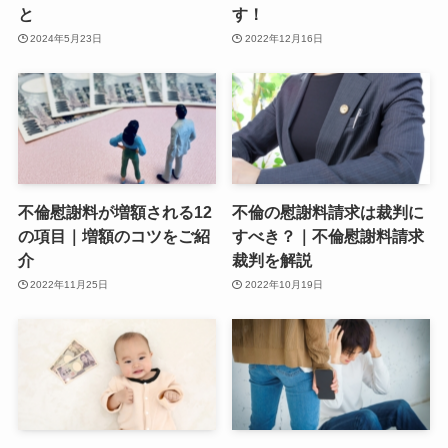
と
す！
2024年5月23日
2022年12月16日
不倫慰謝料が増額される12
不倫の慰謝料請求は裁判に
の項目｜増額のコツをご紹
すべき？｜不倫慰謝料請求
介
裁判を解説
2022年11月25日
2022年10月19日