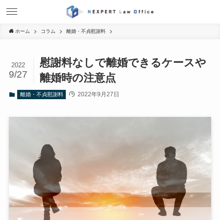
ホーム
コラム
離婚・不貞慰謝料
慰謝料なしで離婚できるケースや
2022
9/27
離婚時の注意点
2022年9月27日
離婚・不貞慰謝料